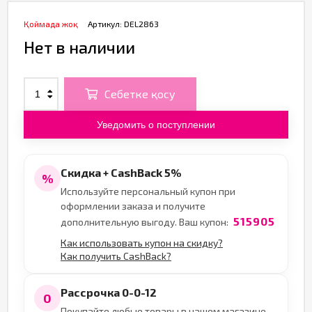
Қоймада жоқ
Артикул:
DEL2863
Нет в наличии
Себетке қосу
Уведомить о поступлении
Скидка + CashBack 5%
%
Используйте персональный купон при
оформлении заказа и получите
515905
дополнительную выгоду. Ваш купон:
Как использовать купон на скидку?
Как получить CashBack?
Рассрочка 0-0-12
0
Покупайте любые товары в нашем магазине