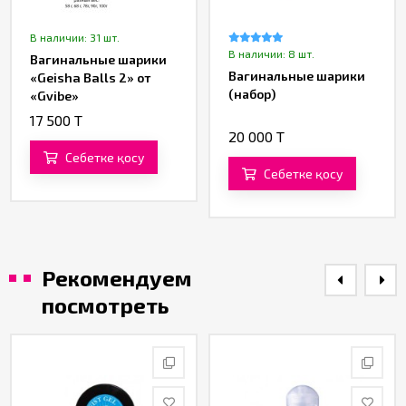
В наличии: 31 шт.
В наличии: 8 шт.
Вагинальные шарики
Вагинальные шарики
«Geisha Balls 2» от
(набор)
«Gvibe»
17 500 T
20 000 T
Себетке қосу
Себетке қосу
Рекомендуем
посмотреть