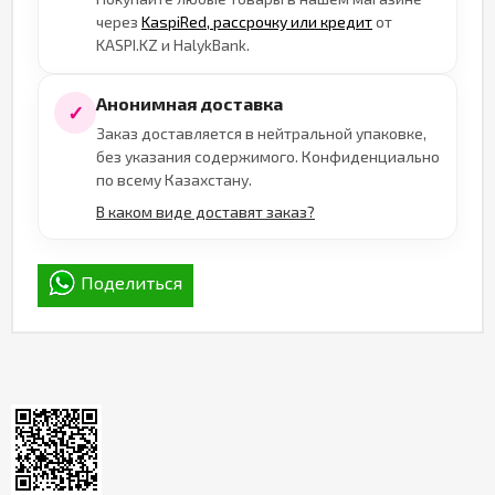
через
KaspiRed, рассрочку или кредит
от
KASPI.KZ и HalykBank.
Анонимная доставка
✓
Заказ доставляется в нейтральной упаковке,
без указания содержимого. Конфиденциально
по всему Казахстану.
В каком виде доставят заказ?
Поделиться