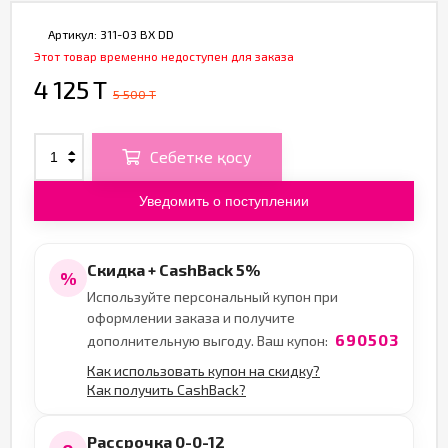
Артикул:
311-03 BX DD
Этот товар временно недоступен для заказа
4 125 T
5 500 T
Себетке қосу
Уведомить о поступлении
Скидка + CashBack 5%
%
Используйте персональный купон при
оформлении заказа и получите
690503
дополнительную выгоду. Ваш купон:
Как использовать купон на скидку?
Как получить CashBack?
Рассрочка 0-0-12