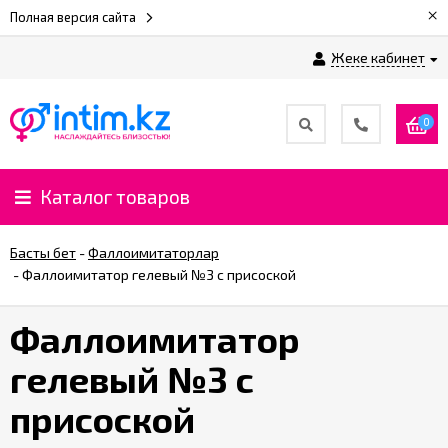
×
Полная версия сайта
Жеке кабинет
0
Каталог товаров
Басты бет
-
Фаллоимитаторлар
-
Фаллоимитатор гелевый №3 с присоской
Фаллоимитатор
гелевый №3 с
присоской