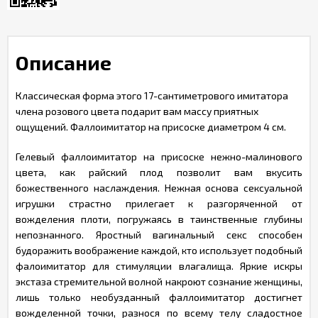
Описание
Классическая форма этого 17-сантиметрового имитатора
члена розового цвета подарит вам массу приятных
ощущений. Фаллоимитатор на присоске диаметром 4 см.
Гелевый фаллоимитатор на присоске нежно-малинового
цвета, как райский плод позволит вам вкусить
божественного наслаждения. Нежная основа сексуальной
игрушки страстно прилегает к разгоряченной от
вожделения плоти, погружаясь в таинственные глубины
непознанного. Яростный вагинальный секс способен
будоражить воображение каждой, кто использует подобный
фалоимитатор для стимуляции влагалища. Яркие искры
экстаза стремительной волной накроют сознание женщины,
лишь только необузданный фаллоимитатор достигнет
вожделенной точки, разнося по всему телу сладостное