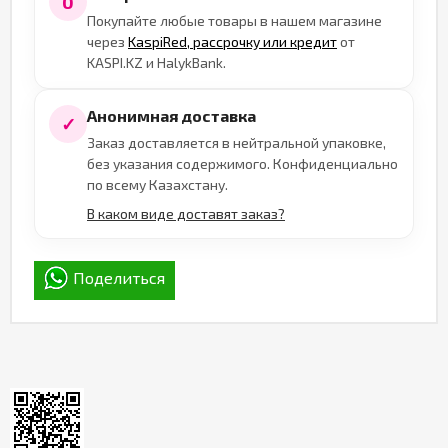
0
Покупайте любые товары в нашем магазине
через
KaspiRed, рассрочку или кредит
от
KASPI.KZ и HalykBank.
Анонимная доставка
✓
Заказ доставляется в нейтральной упаковке,
без указания содержимого. Конфиденциально
по всему Казахстану.
В каком виде доставят заказ?
Поделиться