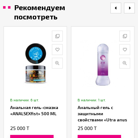
Рекомендуем
посмотреть
В наличии: 6 шт.
В наличии: 1 шт.
Анальная гель-смазка
Анальный гель с
«ANALSEXfist» 500 ML
защитными
свойствами «Utra anus
protection» от «BIJOND»
25 000 T
25 000 T
360 ML