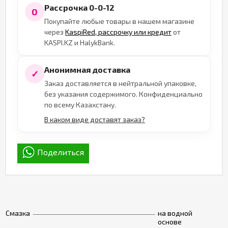
Рассрочка 0-0-12
0
Покупайте любые товары в нашем магазине
через
KaspiRed, рассрочку или кредит
от
KASPI.KZ и HalykBank.
Анонимная доставка
✓
Заказ доставляется в нейтральной упаковке,
без указания содержимого. Конфиденциально
по всему Казахстану.
В каком виде доставят заказ?
Поделиться
Смазка
на водной
основе