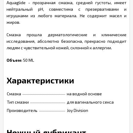
Aquaglide - прозрачная смазка, средней густоты, имеет
нейтральный pH, совместима с презервативами и
игрушками из любого материала. Не содержит масел и
жиров.
Смазка прошла дерматологические и клинические
исследования, абсолютно безопасна, прекрасно подходит
людям с чувствительной кожей, склонной к аллергии.
Объем:
50 ML
Характеристики
Смазка
на водной основе
Тип смазки
для вагинального секса
Производитель
Joy Division
Нежный лубрикант