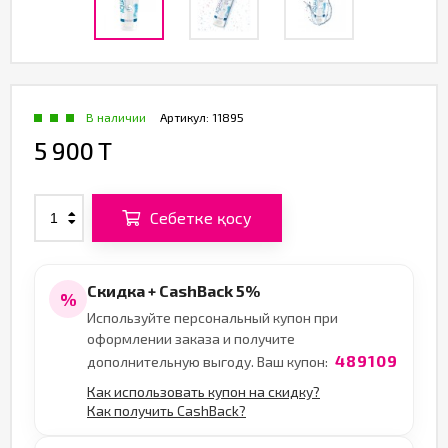
В наличии
Артикул:
11895
5 900 T
Себетке қосу
Скидка + CashBack 5%
%
Используйте персональный купон при
оформлении заказа и получите
489109
дополнительную выгоду. Ваш купон:
Как использовать купон на скидку?
Как получить CashBack?