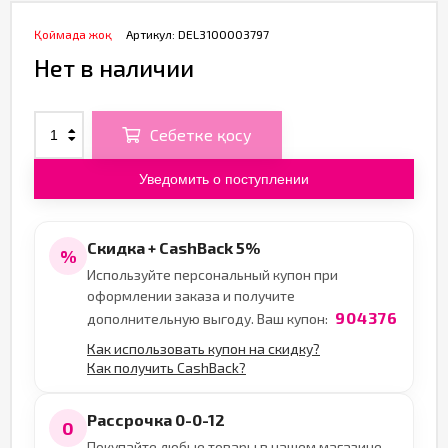
Қоймада жоқ
Артикул:
DEL3100003797
Нет в наличии
Себетке қосу
Уведомить о поступлении
Скидка + CashBack 5%
%
Используйте персональный купон при
оформлении заказа и получите
904376
дополнительную выгоду. Ваш купон:
Как использовать купон на скидку?
Как получить CashBack?
Рассрочка 0-0-12
0
Покупайте любые товары в нашем магазине