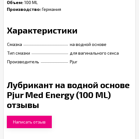
Объем:
100 ML
Производство:
Германия
Характеристики
Смазка
на водной основе
Тип смазки
для вагинального секса
Производитель
Pjur
Лубрикант на водной основе
Pjur Med Energy (100 ML)
отзывы
Написать отзыв