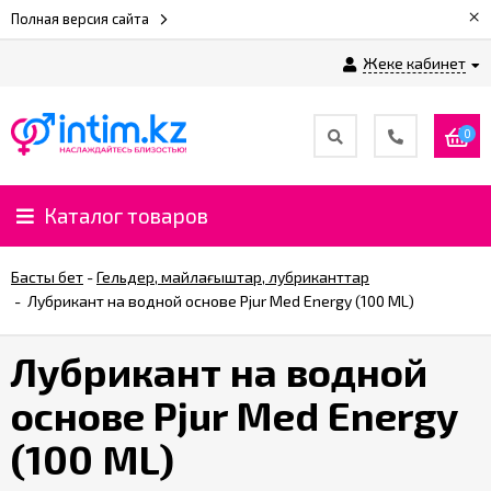
×
Полная версия сайта
Жеке кабинет
0
Каталог товаров
Басты бет
-
Гельдер, майлағыштар, лубриканттар
-
Лубрикант на водной основе Pjur Med Energy (100 ML)
Лубрикант на водной
основе Pjur Med Energy
(100 ML)