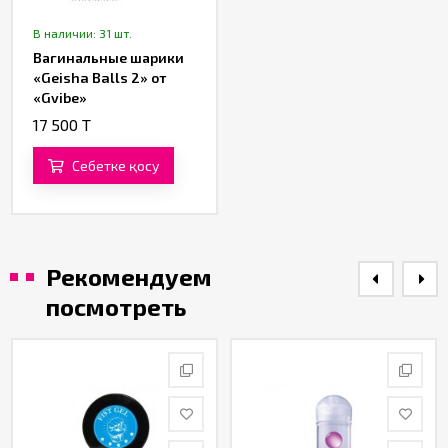
В наличии: 31 шт.
Вагинальные шарики
«Geisha Balls 2» от
«Gvibe»
17 500 T
Себетке қосу
Рекомендуем
посмотреть