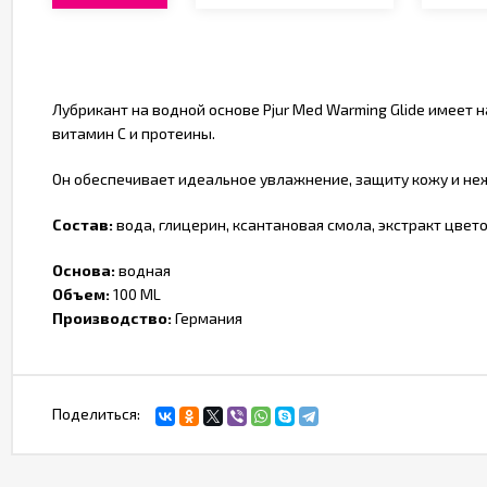
Лубрикант на водной основе Pjur Med Warming Glide имеет
витамин С и протеины.
Он обеспечивает идеальное увлажнение, защиту кожу и не
Состав:
вода, глицерин, ксантановая смола, экстракт цвето
Основа:
водная
Объем:
100 ML
Производство:
Германия
Поделиться: