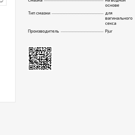
основе
Тип смазки
для
вагинального
секса
Производитель
Pjur