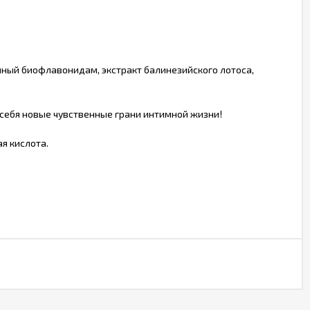
ичный биофлавонидам, экстракт балинезийского лотоса,
себя новые чувственные грани интимной жизни!
ая кислота.