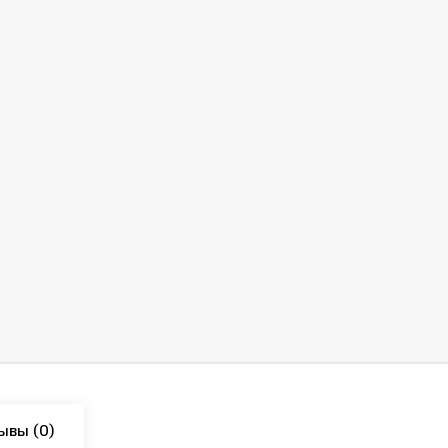
ывы
(0)