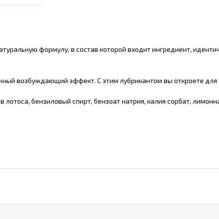
 натуральную формулу, в состав которой входит ингредиент, идент
жный возбуждающий эффект. С этим лубрикантом вы откроете для 
в лотоса, бензиловый спирт, бензоат натрия, калия сорбат, лимонн