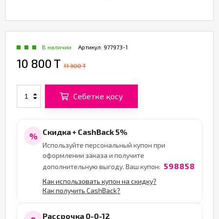
В наличии
Артикул:
977973-1
10 800 T
11 300 T
Себетке қосу
Скидка + CashBack 5%
%
Используйте персональный купон при
оформлении заказа и получите
598858
дополнительную выгоду. Ваш купон:
Как использовать купон на скидку?
Как получить CashBack?
Рассрочка 0-0-12