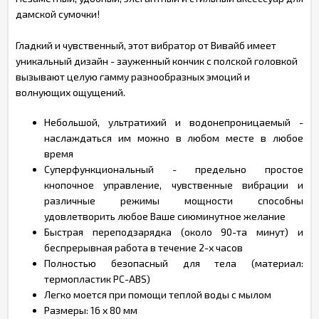
дамской сумочки!
Гладкий и чувственный, этот вибратор от Вивайб имеет
уникальный дизайн - зауженный кончик с полской головкой
вызывают целую гамму разнообразных эмоций и
волнующих ощущений.
Небольшой, ультратихий и водонепроницаемый -
наслаждаться им можно в любом месте в любое
время
Суперфункциональный - предельно простое
кнопочное управление, чувственные вибрации и
различные режимы мощности способны
удовлетворить любое Ваше сиюминутное желание
Быстрая переподзарядка (около 90-та минут) и
беспрерывная работа в течение 2-х часов
Полностью безопасный для тела (материал:
термопластик PC-ABS)
Легко моется при помощи теплой воды с мылом
Размеры: 16 х 80 мм