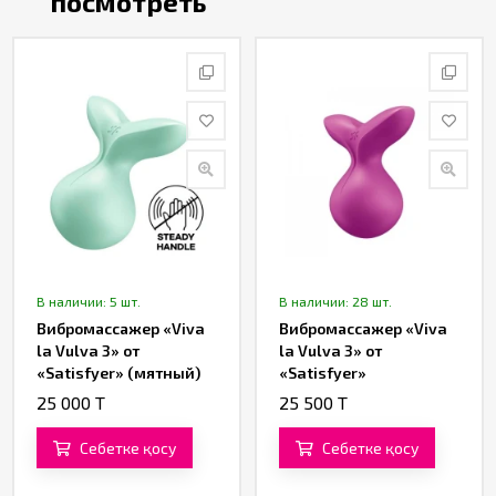
посмотреть
В наличии: 5 шт.
В наличии: 28 шт.
Вибромассажер «Viva
Вибромассажер «Viva
la Vulva 3» от
la Vulva 3» от
«Satisfyer» (мятный)
«Satisfyer»
(фиолетовый)
25 000 T
25 500 T
Себетке қосу
Себетке қосу