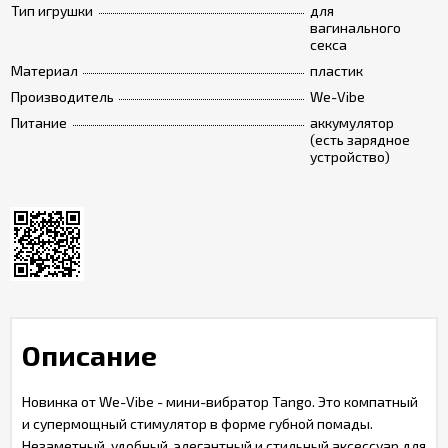
Тип игрушки
для
вагинального
секса
Материал
пластик
Производитель
We-Vibe
Питание
аккумулятор
(есть зарядное
устройство)
Описание
Новинка от We-Vibe - мини-вибратор Tango. Это компатный
и супермощный стимулятор в форме губной помады.
Незаметный, удобный, элегантный и стильный аксессуар для