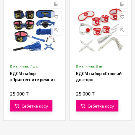
В наличии: 7 шт.
В наличии: 8 шт.
БДСМ набор
БДСМ набор «Строгий
«Пристегните ремни»
доктор»
25 000 T
25 000 T
Себетке қосу
Себетке қосу