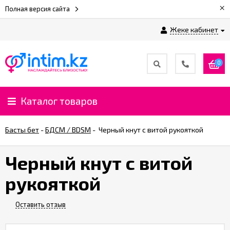
×
Полная версия сайта
Жеке кабинет
0
Каталог товаров
Басты бет
-
БДСМ / BDSM
-
Черный кнут с витой рукояткой
Черный кнут с витой
рукояткой
Оставить отзыв