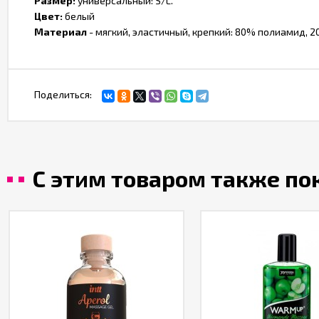
Размер:
универсальный: S/L.
Цвет:
белый
Материал
- мягкий, эластичный, крепкий: 80% полиамид, 2
Поделиться:
С этим товаром также п