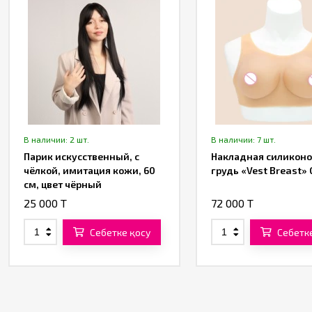
В наличии: 2 шт.
В наличии: 7 шт.
Парик искусственный, с
Накладная силиконо
чёлкой, имитация кожи, 60
грудь «Vest Breast» 
см, цвет чёрный
25 000 T
72 000 T
Себетке қосу
Себетк