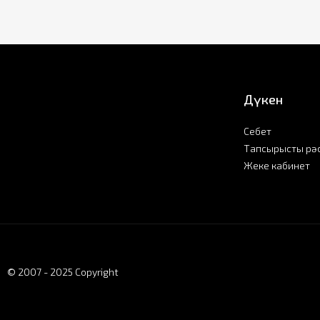
Дүкен
Себет
Тапсырысты рә
Жеке кабинет
© 2007 - 2025 Copyright