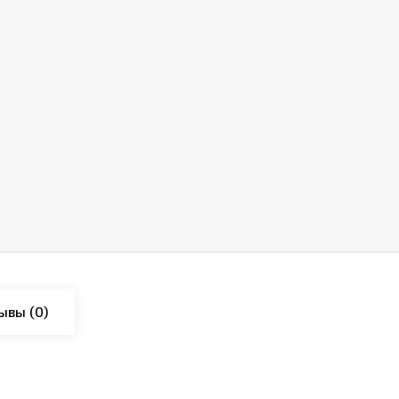
ывы
(0)