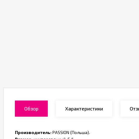
Обзор
Характеристики
Отз
Производитель:
PASSION (Польша).