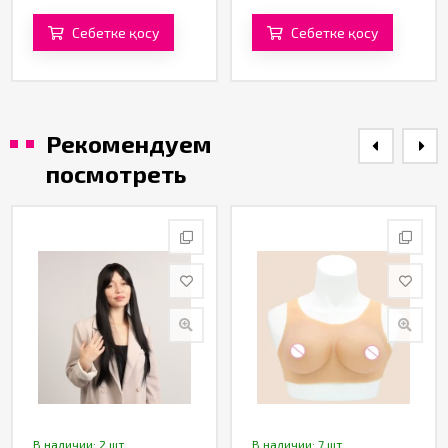
«SHUNGA»
Себетке қосу
Себетке қосу
Рекомендуем
посмотреть
В наличии: 2 шт.
В наличии: 7 шт.