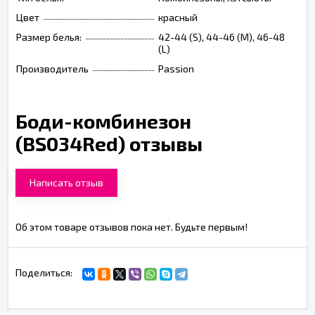
Цвет
красный
Размер белья:
42-44 (S), 44-46 (M), 46-48
(L)
Производитель
Passion
Боди-комбинезон
(BS034Red) отзывы
Написать отзыв
Об этом товаре отзывов пока нет. Будьте первым!
Поделиться: