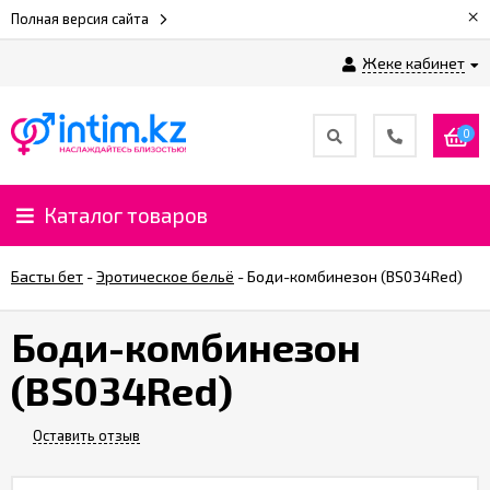
×
Полная версия сайта
Жеке кабинет
0
Каталог товаров
Басты бет
-
Эротическое бельё
-
Боди-комбинезон (BS034Red)
Боди-комбинезон
(BS034Red)
Оставить отзыв