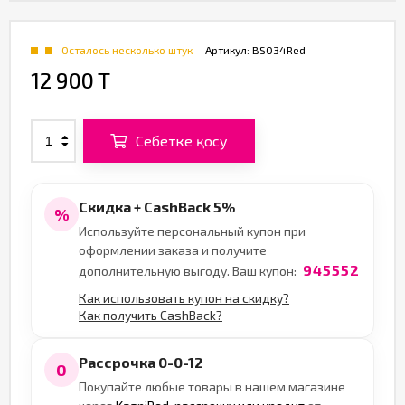
Осталось несколько штук
Артикул:
BS034Red
12 900 T
Себетке қосу
Скидка + CashBack 5%
%
Используйте персональный купон при
оформлении заказа и получите
945552
дополнительную выгоду. Ваш купон:
Как использовать купон на скидку?
Как получить CashBack?
Рассрочка 0-0-12
0
Покупайте любые товары в нашем магазине