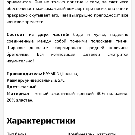
орнаментом. Она не только приятна к телу, за счет чего
обеспечивает максимальный комфорт при носке, она еще и
прекрасно окутывает его, чем выигрышно преподносит все
женские прелести.
Состоит из двух частей:
боди и чулки, надежно
соединенные между собой тонкими полосками ткани.
Широкое декольте сформировано средней величины
бретелями. Вся композиция деталей смотрится
изумительно!
Производитель:
PASSION (Польша).
Размер:
универсальный: S/L.
Цвет:
красный
Материал
- мягкий, эластичный, крепкий: 80% полиамид,
20% эластан.
Характеристики
Тип белья:
Комбинезоны, кэтсьюты