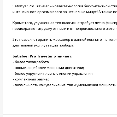
Satisfyer Pro Traveler – новая технология бесконтактной
интенсивного оргазма всего за несколько минут! А также 
Кроме того, улучшенная технология не требует четко фикс
предохраняет игрушку от пыли и от непроизвольного включ
Это позволяет хранить массажер в ванной комнате – в тепло
длительной эксплуатации прибора.
Satisfyer Pro Traveler отличает:
- более тихая работа;
- новые, еще более мощными двигатели;
- более упругие и плавные кнопки управления;
- компактный размер;
- возможность как увеличения, так и уменьшения мощности