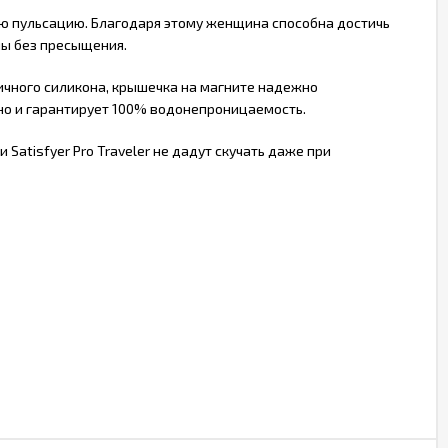
ую пульсацию. Благодаря этому женщина способна достичь
мы без пресыщения.
ничного силикона, крышечка на магните надежно
 но и гарантирует 100% водонепроницаемость.
Satisfyer Pro Traveler не дадут скучать даже при