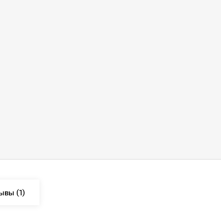
ывы
(1)