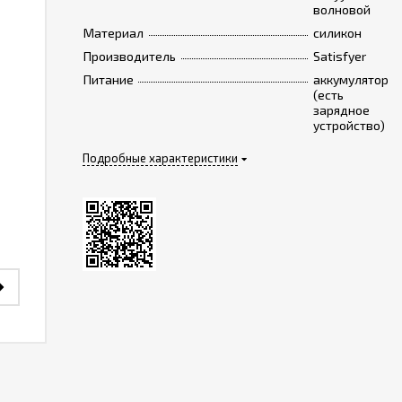
волновой
Материал
силикон
Производитель
Satisfyer
Питание
аккумулятор
(есть
зарядное
устройство)
Подробные характеристики