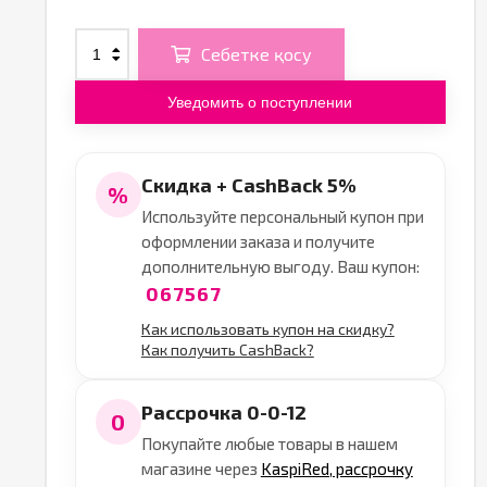
Себетке қосу
Уведомить о поступлении
Скидка + CashBack 5%
%
Используйте персональный купон при
оформлении заказа и получите
дополнительную выгоду. Ваш купон:
067567
Как использовать купон на скидку?
Как получить CashBack?
Рассрочка 0-0-12
0
Покупайте любые товары в нашем
магазине через
KaspiRed, рассрочку