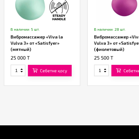
В наличии: 5 шт.
В наличии: 28 шт.
Вибромассажер «Viva la
Вибромассажер «Viv
Vulva 3» от «Satisfyer»
Vulva 3» от «Satisfye
(мятный)
(фиолетовый)
25 000 T
25 500 T
Себетке қосу
Себетк