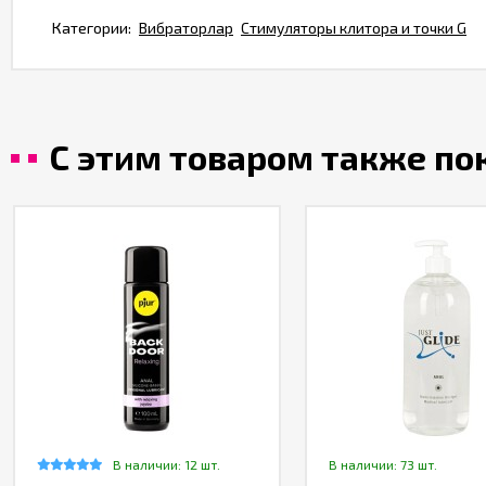
Категории:
Вибраторлар
Стимуляторы клитора и точки G
С этим товаром также п
В наличии: 12 шт.
В наличии: 73 шт.