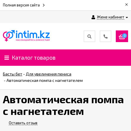
×
Полная версия сайта
Жеке кабинет
0
Каталог товаров
Басты бет
-
Для увеличения пениса
-
Автоматическая помпа с нагнетателем
Автоматическая помпа
с нагнетателем
Оставить отзыв