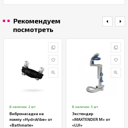
Рекомендуем
посмотреть
В наличии: 2 шт.
В наличии: 5 шт.
Вибронасадка на
Экстендер
помпу «HydroVibe» от
«MAXTENDER M» от
«Bathmate»
«LUI»