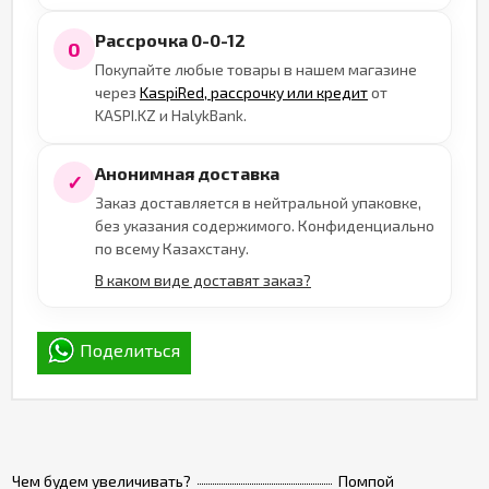
Рассрочка 0-0-12
0
Покупайте любые товары в нашем магазине
через
KaspiRed, рассрочку или кредит
от
KASPI.KZ и HalykBank.
Анонимная доставка
✓
Заказ доставляется в нейтральной упаковке,
без указания содержимого. Конфиденциально
по всему Казахстану.
В каком виде доставят заказ?
Поделиться
Чем будем увеличивать?
Помпой