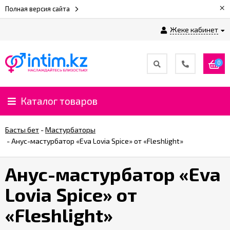
×
Полная версия сайта
Жеке кабинет
0
Каталог товаров
Басты бет
-
Мастурбаторы
-
Анус-мастурбатор «Eva Lovia Spice» от «Fleshlight»
Анус-мастурбатор «Eva
Lovia Spice» от
«Fleshlight»