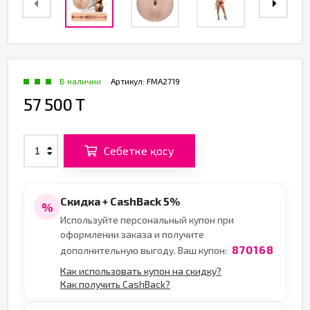
В наличии
Артикул:
FMA2719
57 500 T
Себетке қосу
Скидка + CashBack 5%
%
Используйте персональный купон при
оформлении заказа и получите
870168
дополнительную выгоду. Ваш купон:
Как использовать купон на скидку?
Как получить CashBack?