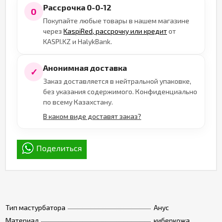
Рассрочка 0-0-12
0
Покупайте любые товары в нашем магазине
через
KaspiRed, рассрочку или кредит
от
KASPI.KZ и HalykBank.
Анонимная доставка
✓
Заказ доставляется в нейтральной упаковке,
без указания содержимого. Конфиденциально
по всему Казахстану.
В каком виде доставят заказ?
Поделиться
Тип мастурбатора
Анус
Материал
киберкожа