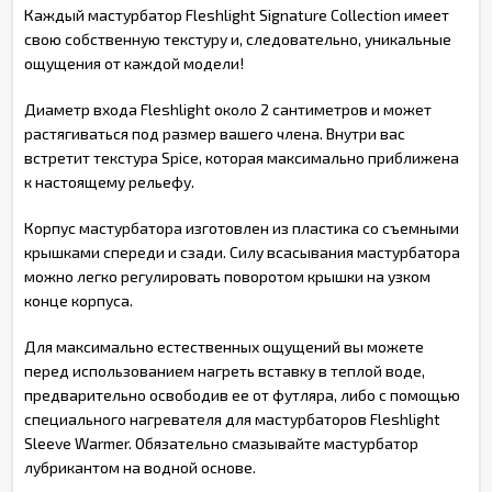
Каждый мастурбатор Fleshlight Signature Collection имеет
свою собственную текстуру и, следовательно, уникальные
ощущения от каждой модели!
Диаметр входа Fleshlight около 2 сантиметров и может
растягиваться под размер вашего члена. Внутри вас
встретит текстура Spice, которая максимально приближена
к настоящему рельефу.
Корпус мастурбатора изготовлен из пластика со съемными
крышками спереди и сзади. Силу всасывания мастурбатора
можно легко регулировать поворотом крышки на узком
конце корпуса.
Для максимально естественных ощущений вы можете
перед использованием нагреть вставку в теплой воде,
предварительно освободив ее от футляра, либо с помощью
специального нагревателя для мастурбаторов Fleshlight
Sleeve Warmer. Обязательно смазывайте мастурбатор
лубрикантом на водной основе.