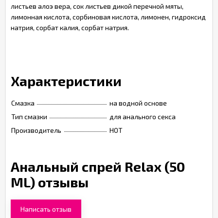
листьев алоэ вера, сок листьев дикой перечной мяты,
лимонная кислота, сорбиновая кислота, лимонен, гидроксид
натрия, сорбат калия, сорбат натрия.
Характеристики
Смазка
на водной основе
Тип смазки
для анального секса
Производитель
HOT
Анальный спрей Relax (50
ML) отзывы
Написать отзыв