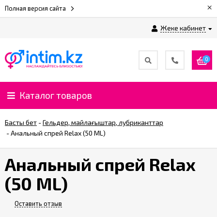
×
Полная версия сайта
Жеке кабинет
0
Каталог товаров
Басты бет
-
Гельдер, майлағыштар, лубриканттар
-
Анальный спрей Relax (50 ML)
Анальный спрей Relax
(50 ML)
Оставить отзыв