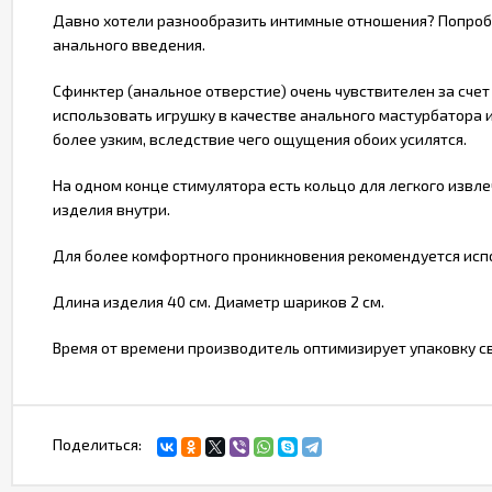
Давно хотели разнообразить интимные отношения? Попробу
анального введения.
Сфинктер (анальное отверстие) очень чувствителен за сче
использовать игрушку в качестве анального мастурбатора и
более узким, вследствие чего ощущения обоих усилятся.
На одном конце стимулятора есть кольцо для легкого извле
изделия внутри.
Для более комфортного проникновения рекомендуется испо
Длина изделия 40 см. Диаметр шариков 2 см.
Время от времени производитель оптимизирует упаковку св
Поделиться: