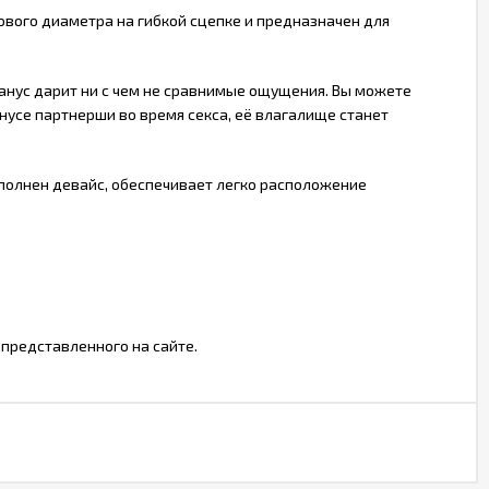
вого диаметра на гибкой сцепке и предназначен для
 анус дарит ни с чем не сравнимые ощущения. Вы можете
нусе партнерши во время секса, её влагалище станет
выполнен девайс, обеспечивает легко расположение
 представленного на сайте.