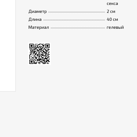
секса
Диаметр
2 см
Длина
40 см
Материал
гелевый