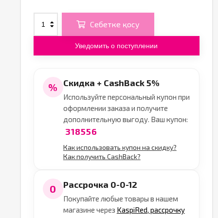
Себетке қосу
Уведомить о поступлении
Скидка + CashBack 5%
%
Используйте персональный купон при
оформлении заказа и получите
дополнительную выгоду. Ваш купон:
318556
Как использовать купон на скидку?
Как получить CashBack?
Рассрочка 0-0-12
0
Покупайте любые товары в нашем
магазине через
KaspiRed, рассрочку