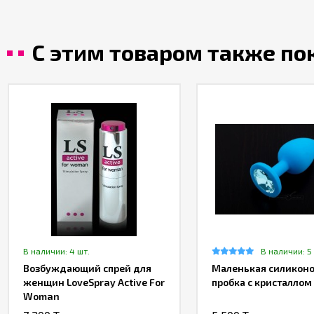
С этим товаром также п
В наличии: 4 шт.
В наличии: 5
Возбуждающий спрей для
Маленькая силикон
женщин LoveSpray Active For
пробка с кристаллом
Woman