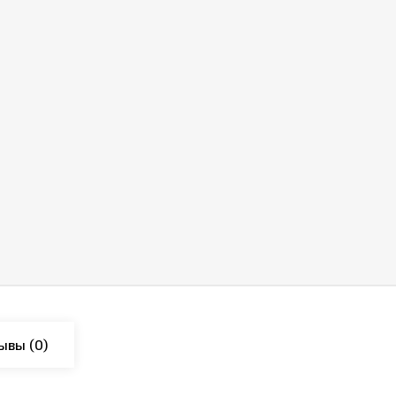
ывы
(0)