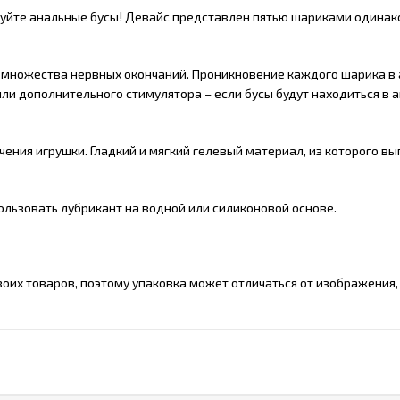
йте анальные бусы! Девайс представлен пятью шариками одинако
т множества нервных окончаний. Проникновение каждого шарика в
ли дополнительного стимулятора – если бусы будут находиться в а
чения игрушки. Гладкий и мягкий гелевый материал, из которого 
льзовать лубрикант на водной или силиконовой основе.
оих товаров, поэтому упаковка может отличаться от изображения,