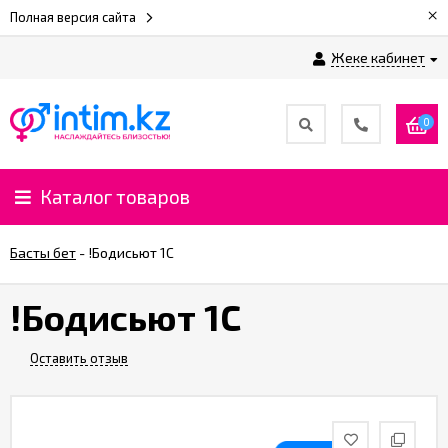
×
Полная версия сайта
Жеке кабинет
0
Каталог товаров
Басты бет
-
!Бодисьют 1С
!Бодисьют 1С
Оставить отзыв