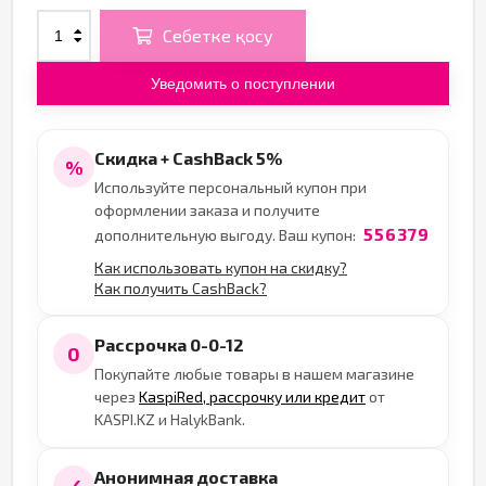
Себетке қосу
Уведомить о поступлении
Скидка + CashBack 5%
%
Используйте персональный купон при
оформлении заказа и получите
556379
дополнительную выгоду. Ваш купон:
Как использовать купон на скидку?
Как получить CashBack?
Рассрочка 0-0-12
0
Покупайте любые товары в нашем магазине
через
KaspiRed, рассрочку или кредит
от
KASPI.KZ и HalykBank.
Анонимная доставка