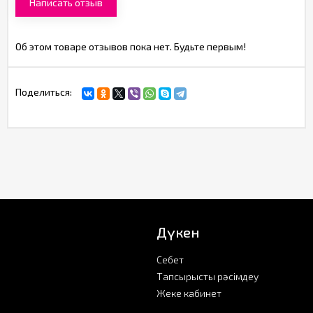
Написать отзыв
Об этом товаре отзывов пока нет. Будьте первым!
Поделиться:
Дүкен
Себет
Тапсырысты рәсімдеу
Жеке кабинет