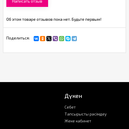
Написать отзыв
Об этом товаре отзывов пока нет. Будьте первым!
Поделиться:
Дүкен
Себет
Тапсырысты рәсімдеу
Жеке кабинет