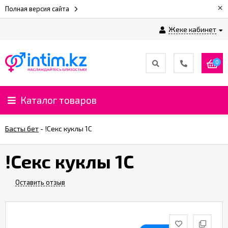
×
Полная версия сайта
Жеке кабинет
0
Каталог товаров
Басты бет
-
!Секс куклы 1С
!Секс куклы 1С
Оставить отзыв