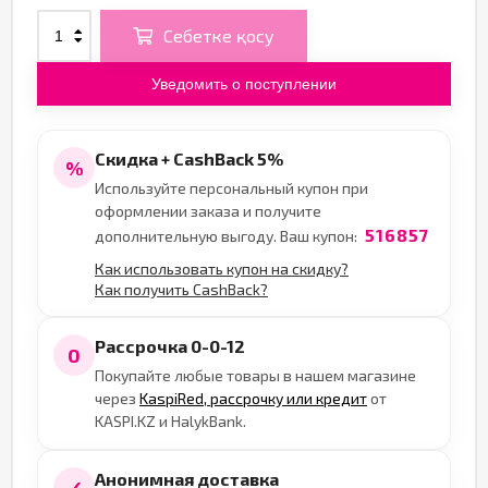
Себетке қосу
Уведомить о поступлении
Скидка + CashBack 5%
%
Используйте персональный купон при
оформлении заказа и получите
516857
дополнительную выгоду. Ваш купон:
Как использовать купон на скидку?
Как получить CashBack?
Рассрочка 0-0-12
0
Покупайте любые товары в нашем магазине
через
KaspiRed, рассрочку или кредит
от
KASPI.KZ и HalykBank.
Анонимная доставка