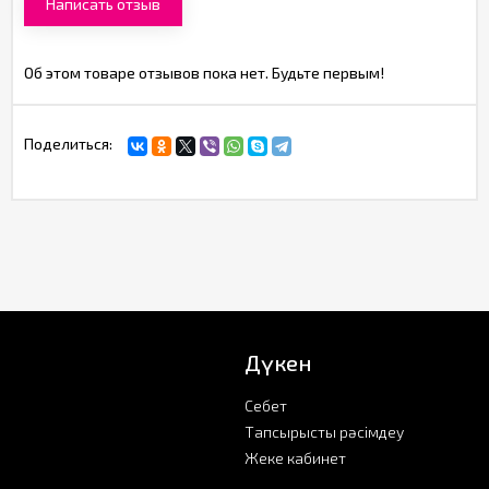
Написать отзыв
Об этом товаре отзывов пока нет. Будьте первым!
Поделиться:
Дүкен
Себет
Тапсырысты рәсімдеу
Жеке кабинет