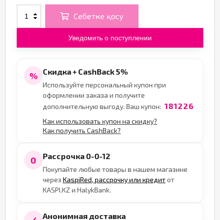
Себетке қосу
Уведомить о поступлении
Скидка + CashBack 5%
%
Используйте персональный купон при
оформлении заказа и получите
181226
дополнительную выгоду. Ваш купон:
Как использовать купон на скидку?
Как получить CashBack?
Рассрочка 0-0-12
0
Покупайте любые товары в нашем магазине
через
KaspiRed, рассрочку или кредит
от
KASPI.KZ и HalykBank.
Анонимная доставка