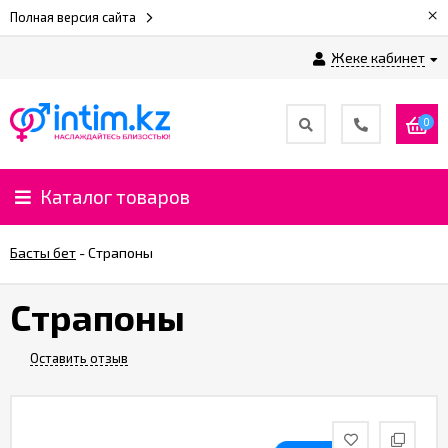
×
Полная версия сайта
Жеке кабинет
0
Каталог товаров
Басты бет
-
Страпоны
Страпоны
Оставить отзыв