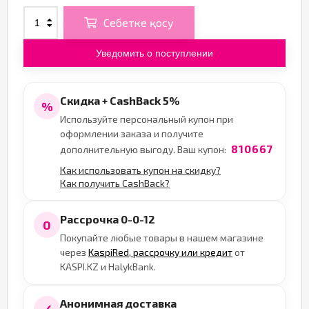
Себетке қосу
Уведомить о поступлении
Скидка + CashBack 5%
%
Используйте персональный купон при
оформлении заказа и получите
810667
дополнительную выгоду. Ваш купон:
Как использовать купон на скидку?
Как получить CashBack?
Рассрочка 0-0-12
0
Покупайте любые товары в нашем магазине
через
KaspiRed, рассрочку или кредит
от
KASPI.KZ и HalykBank.
Анонимная доставка