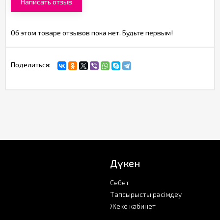
Написать отзыв
Об этом товаре отзывов пока нет. Будьте первым!
Поделиться:
Дүкен
Себет
Тапсырысты рәсімдеу
Жеке кабинет