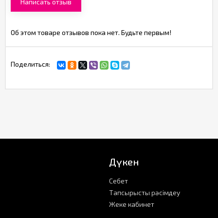
Написать отзыв
Об этом товаре отзывов пока нет. Будьте первым!
Поделиться:
Дүкен
Себет
Тапсырысты рәсімдеу
Жеке кабинет