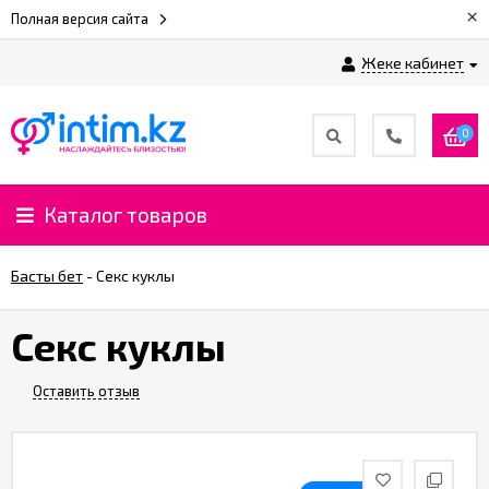
×
Полная версия сайта
Жеке кабинет
0
Каталог товаров
Басты бет
-
Секс куклы
Секс куклы
Оставить отзыв