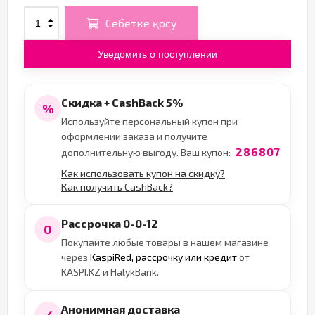
Себетке қосу
Уведомить о поступлении
Скидка + CashBack 5%
%
Используйте персональный купон при
оформлении заказа и получите
286807
дополнительную выгоду. Ваш купон:
Как использовать купон на скидку?
Как получить CashBack?
Рассрочка 0-0-12
0
Покупайте любые товары в нашем магазине
через
KaspiRed, рассрочку или кредит
от
KASPI.KZ и HalykBank.
Анонимная доставка