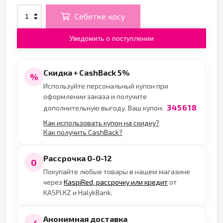
Себетке қосу
Уведомить о поступлении
Скидка + CashBack 5%
%
Используйте персональный купон при
оформлении заказа и получите
345618
дополнительную выгоду. Ваш купон:
Как использовать купон на скидку?
Как получить CashBack?
Рассрочка 0-0-12
0
Покупайте любые товары в нашем магазине
через
KaspiRed, рассрочку или кредит
от
KASPI.KZ и HalykBank.
Анонимная доставка