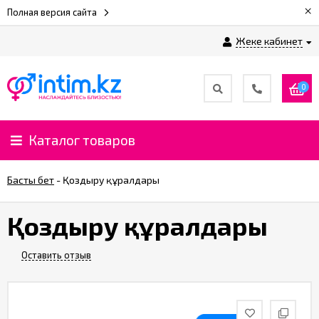
×
Полная версия сайта
Жеке кабинет
0
Каталог товаров
Басты бет
-
Қоздыру құралдары
Қоздыру құралдары
Оставить отзыв