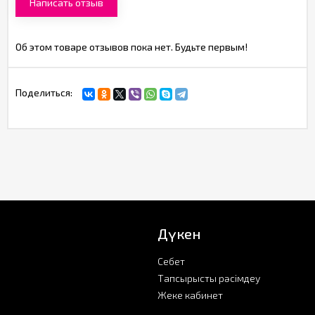
Написать отзыв
Об этом товаре отзывов пока нет. Будьте первым!
Поделиться:
Дүкен
Себет
Тапсырысты рәсімдеу
Жеке кабинет