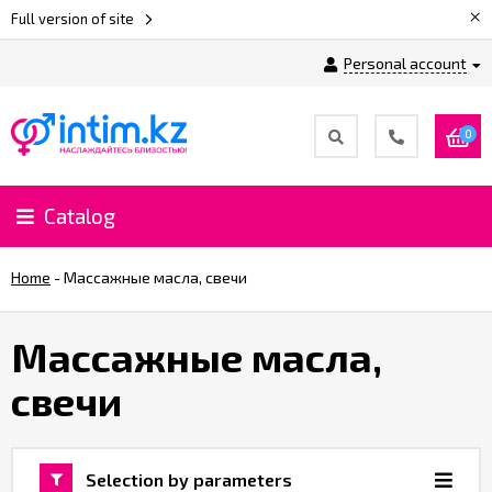
×
Full version of site
Personal account
0
Catalog
Home
-
Массажные масла, свечи
Массажные масла,
свечи
Selection by parameters