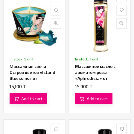
In stock: 5 unit
In stock: 1 unit
Массажная свеча
Массажное масло с
Остров цветов «Island
ароматом розы
Blossoms» от
«Aphrodisia» от
«SHUNGA» (170 ML)
«SHUNGA» (240 ML)
15,100 T
15,900 T
Add to cart
Add to cart