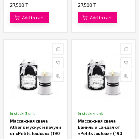
JouJoux» (190 гр.)
27,500 T
27,500 T
Add to cart
Add to cart
In stock: 3 unit
In stock: 4 unit
Массажная свеча
Массажная свеча
Athens мускус и пачули
Ваниль и Сандал от
от «Petits JouJoux» (190
«Petits JouJoux» (190