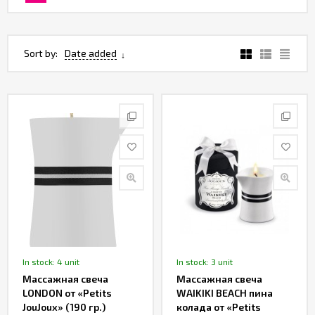
Sort by:
Date added
In stock: 4 unit
In stock: 3 unit
Массажная свеча
Массажная свеча
LONDON от «Petits
WAIKIKI BEACH пина
JouJoux» (190 гр.)
колада от «Petits