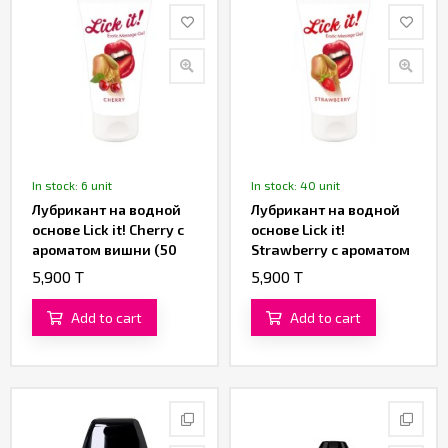
In stock: 6 unit
In stock: 40 unit
Лубрикант на водной
Лубрикант на водной
основе Lick it! Cherry с
основе Lick it!
ароматом вишни (50
Strawberry с ароматом
ML)
клубники (50 ML)
5,900 T
5,900 T
Add to cart
Add to cart