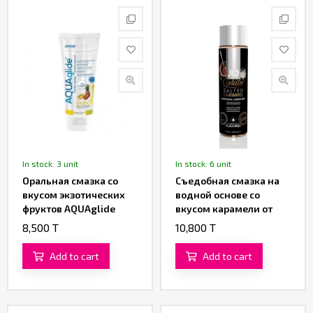
In stock: 3 unit
In stock: 6 unit
Оральная смазка со
Съедобная смазка на
вкусом экзотических
водной основе со
фруктов AQUAglide
вкусом карамели от
(100 ML)
«System JO» 120 ML
8,500 T
10,800 T
Add to cart
Add to cart