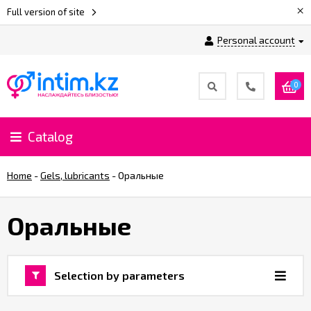
×
Full version of site
Personal account
0
Catalog
Home
-
Gels, lubricants
-
Оральные
Оральные
Selection by parameters