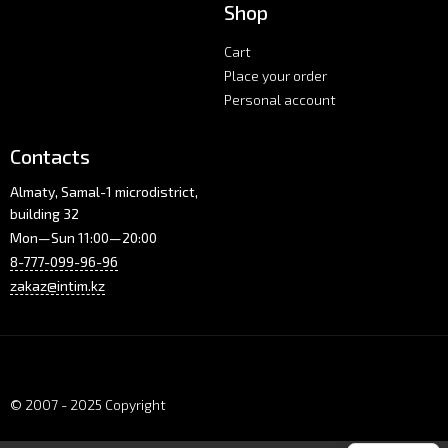
Shop
Cart
Place your order
Personal account
Contacts
Almaty, Samal-1 microdistrict,
building 32
Mon—Sun 11:00—20:00
8-777-099-96-96
zakaz@intim.kz
© 2007 - 2025 Copyright