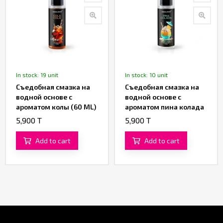
In stock: 19 unit
In stock: 10 unit
Съедобная смазка на
Съедобная смазка на
водной основе с
водной основе с
ароматом колы (60 ML)
ароматом пина колада
(60 ML)
5,900 T
5,900 T
Add to cart
Add to cart