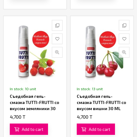
In stock: 10 unit
In stock: 13 unit
Съедобная гель-
Съедобная гель-
смазка TUTTI-FRUTTI со
смазка TUTTI-FRUTTI со
вкусом земляники 30
вкусом вишни 30 ML
ML
4,700 T
4,700 T
Add to cart
Add to cart