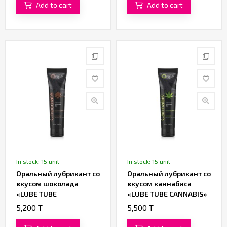
Add to cart
Add to cart
In stock: 15 unit
In stock: 15 unit
Оральный лубрикант со
Оральный лубрикант со
вкусом шоколада
вкусом каннабиса
«LUBE TUBE
«LUBE TUBE CANNABIS»
CHOCOLATE» от «Orgie»
от «Orgie»
5,200 T
5,500 T