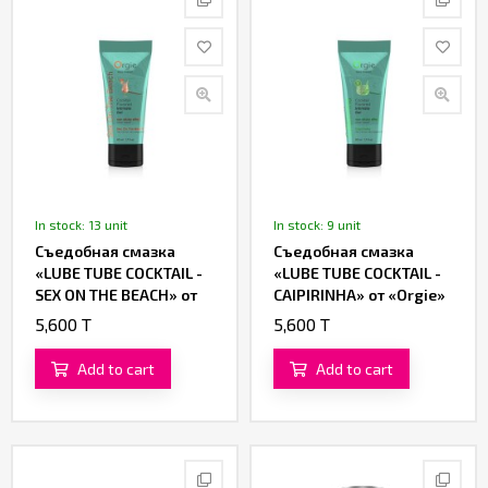
In stock: 13 unit
In stock: 9 unit
Съедобная смазка
Съедобная смазка
«LUBE TUBE COCKTAIL -
«LUBE TUBE COCKTAIL -
SEX ON THE BEACH» от
CAIPIRINHA» от «Orgie»
«Orgie»
5,600 T
5,600 T
Add to cart
Add to cart