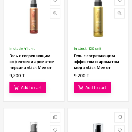
In stock: 41 unit
In stock: 120 unit
Гель с согревающим
Гель с согревающим
эффектом и ароматом
эффектом и ароматом
персика «Lick Me» от
мёда «Lick Me» от
«Intt» (50 ML)
«Intt» (50 ML)
9,200 T
9,200 T
Add to cart
Add to cart