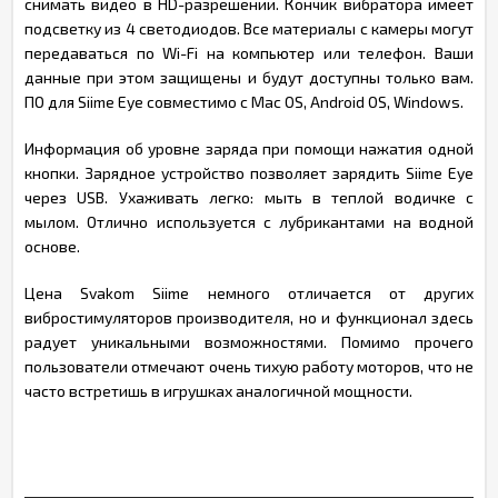
снимать видео в HD-разрешении. Кончик вибратора имеет
подсветку из 4 светодиодов. Все материалы с камеры могут
передаваться по Wi-Fi на компьютер или телефон. Ваши
данные при этом защищены и будут доступны только вам.
ПО для Siime Eye совместимо с Mac OS, Android OS, Windows.
Информация об уровне заряда при помощи нажатия одной
кнопки. Зарядное устройство позволяет зарядить Siime Eye
через USB. Ухаживать легко: мыть в теплой водичке с
мылом. Отлично используется с лубрикантами на водной
основе.
Цена Svakom Siime немного отличается от других
вибростимуляторов производителя, но и функционал здесь
радует уникальными возможностями. Помимо прочего
пользователи отмечают очень тихую работу моторов, что не
часто встретишь в игрушках аналогичной мощности.