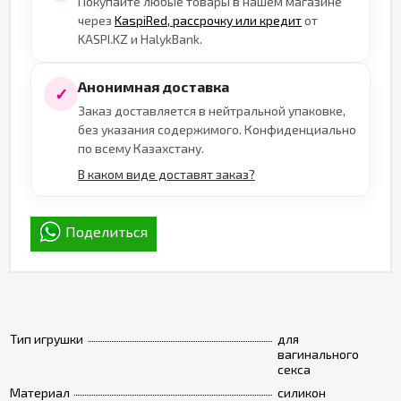
Покупайте любые товары в нашем магазине
через
KaspiRed, рассрочку или кредит
от
KASPI.KZ и HalykBank.
Анонимная доставка
✓
Заказ доставляется в нейтральной упаковке,
без указания содержимого. Конфиденциально
по всему Казахстану.
В каком виде доставят заказ?
Поделиться
Тип игрушки
для
вагинального
секса
Материал
силикон