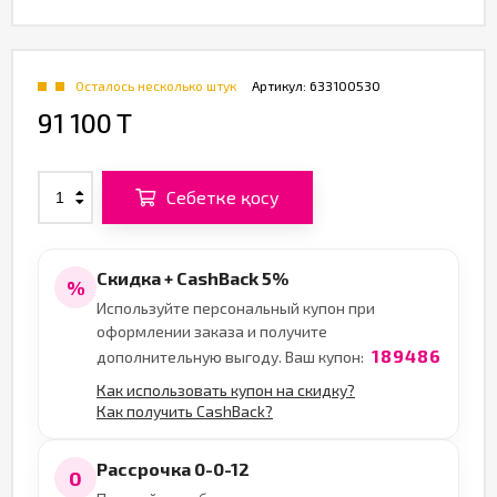
Осталось несколько штук
Артикул:
633100530
91 100 T
Себетке қосу
Скидка + CashBack 5%
%
Используйте персональный купон при
оформлении заказа и получите
189486
дополнительную выгоду. Ваш купон:
Как использовать купон на скидку?
Как получить CashBack?
Рассрочка 0-0-12
0