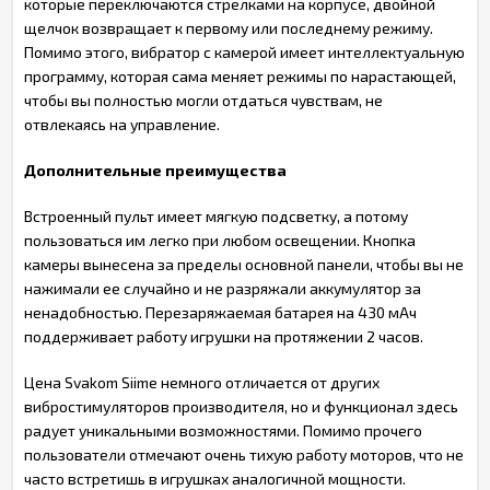
которые переключаются стрелками на корпусе, двойной
щелчок возвращает к первому или последнему режиму.
Помимо этого, вибратор с камерой имеет интеллектуальную
программу, которая сама меняет режимы по нарастающей,
чтобы вы полностью могли отдаться чувствам, не
отвлекаясь на управление.
Дополнительные преимущества
Встроенный пульт имеет мягкую подсветку, а потому
пользоваться им легко при любом освещении. Кнопка
камеры вынесена за пределы основной панели, чтобы вы не
нажимали ее случайно и не разряжали аккумулятор за
ненадобностью. Перезаряжаемая батарея на 430 мАч
поддерживает работу игрушки на протяжении 2 часов.
Цена Svakom Siime немного отличается от других
вибростимуляторов производителя, но и функционал здесь
радует уникальными возможностями. Помимо прочего
пользователи отмечают очень тихую работу моторов, что не
часто встретишь в игрушках аналогичной мощности.