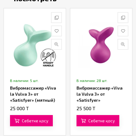
В наличии: 5 шт.
В наличии: 28 шт.
Вибромассажер «Viva
Вибромассажер «Viva
la Vulva 3» от
la Vulva 3» от
«Satisfyer» (мятный)
«Satisfyer»
(фиолетовый)
25 000 T
25 500 T
Себетке қосу
Себетке қосу