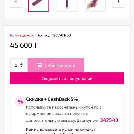
Қоймада жоқ
Артикул:
SCV-01-03
45 600 T
Себетке қосу
Уведомить о поступлении
Скидка + CashBack 5%
%
Используйте персональный купон при
оформлении заказа и получите
347543
дополнительную выгоду. Ваш купон:
Как использовать купон на скидку?