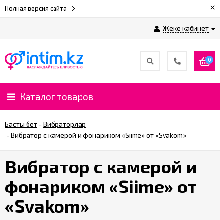
×
Полная версия сайта
Жеке кабинет
0
Каталог товаров
Басты бет
-
Вибраторлар
-
Вибратор с камерой и фонариком «Siime» от «Svakom»
Вибратор с камерой и
фонариком «Siime» от
«Svakom»