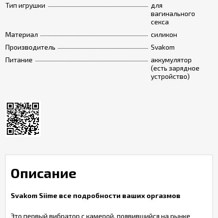
Тип игрушки
для
вагинального
секса
Материал
силикон
Производитель
Svakom
Питание
аккумулятор
(есть зарядное
устройство)
Описание
Svakom Siime все подробности ваших оргазмов
Это первый вибратор с камерой, появившийся на рынке