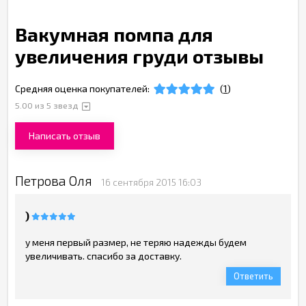
Вакумная помпа для
увеличения груди отзывы
Средняя оценка покупателей:
(
1
)
5.00
из 5 звезд
Написать отзыв
Петрова Оля
16 сентября 2015 16:03
)
у меня первый размер, не теряю надежды будем
увеличивать. спасибо за доставку.
Ответить