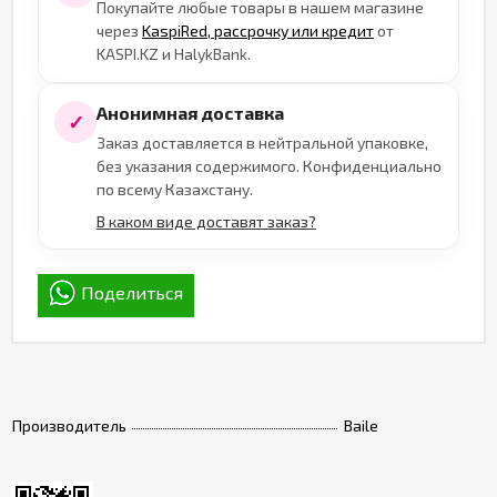
Покупайте любые товары в нашем магазине
через
KaspiRed, рассрочку или кредит
от
KASPI.KZ и HalykBank.
Анонимная доставка
✓
Заказ доставляется в нейтральной упаковке,
без указания содержимого. Конфиденциально
по всему Казахстану.
В каком виде доставят заказ?
Поделиться
Производитель
Baile