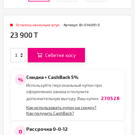
Осталось несколько штук
Артикул:
BI-014091-5
23 900 T
Себетке қосу
Скидка + CashBack 5%
%
Используйте персональный купон при
оформлении заказа и получите
270528
дополнительную выгоду. Ваш купон:
Как использовать купон на скидку?
Как получить CashBack?
Рассрочка 0-0-12
0