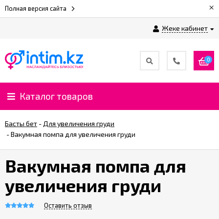
×
Полная версия сайта
Жеке кабинет
0
Каталог товаров
Басты бет
-
Для увеличения груди
-
Вакумная помпа для увеличения груди
Вакумная помпа для
увеличения груди
Оставить отзыв