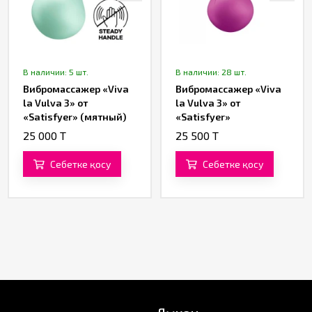
В наличии: 5 шт.
В наличии: 28 шт.
Вибромассажер «Viva
Вибромассажер «Viva
la Vulva 3» от
la Vulva 3» от
«Satisfyer» (мятный)
«Satisfyer»
(фиолетовый)
25 000 T
25 500 T
Себетке қосу
Себетке қосу