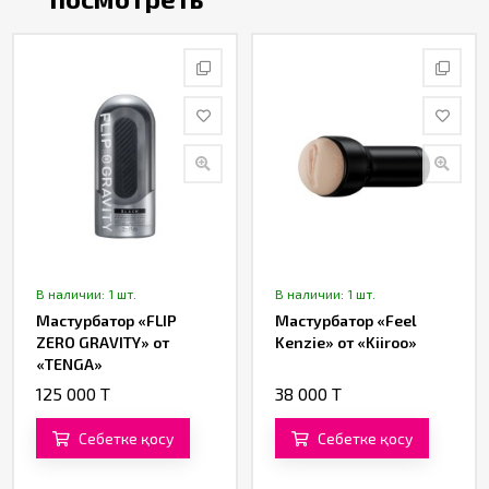
В наличии: 1 шт.
В наличии: 1 шт.
Мастурбатор «FLIP
Мастурбатор «Feel
ZERO GRAVITY» от
Kenzie» от «Kiiroo»
«TENGA»
125 000 T
38 000 T
Себетке қосу
Себетке қосу