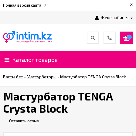
×
Полная версия сайта
Жеке кабинет
0
Каталог товаров
Басты бет
-
Мастурбаторы
-
Мастурбатор TENGA Crysta Block
Мастурбатор TENGA
Crysta Block
Оставить отзыв