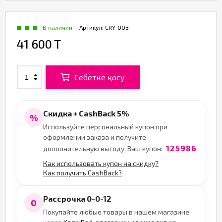
В наличии
Артикул:
CRY-003
41 600 T
Себетке қосу
Скидка + CashBack 5%
%
Используйте персональный купон при
оформлении заказа и получите
125986
дополнительную выгоду. Ваш купон:
Как использовать купон на скидку?
Как получить CashBack?
Рассрочка 0-0-12
0
Покупайте любые товары в нашем магазине