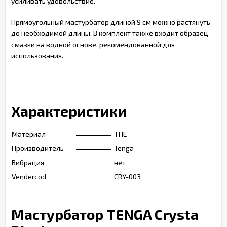
усиливать удовольствие.
Прямоугольный мастурбатор длиной 9 см можно растянуть
до необходимой длины. В комплект также входит образец
смазки на водной основе, рекомендованной для
использования.
Характеристики
Материал
ТПЕ
Производитель
Tenga
Вибрация
нет
Vendercod
CRY-003
Мастурбатор TENGA Crysta