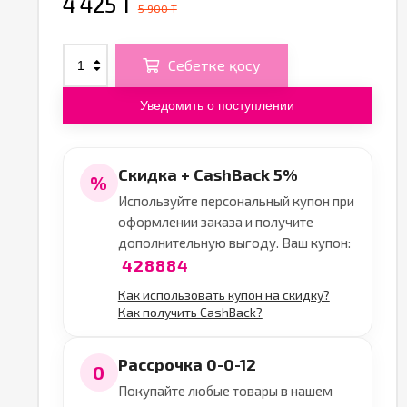
4 425 T
5 900 T
Себетке қосу
Уведомить о поступлении
Скидка + CashBack 5%
%
Используйте персональный купон при
оформлении заказа и получите
дополнительную выгоду. Ваш купон:
428884
Как использовать купон на скидку?
Как получить CashBack?
Рассрочка 0-0-12
0
Покупайте любые товары в нашем