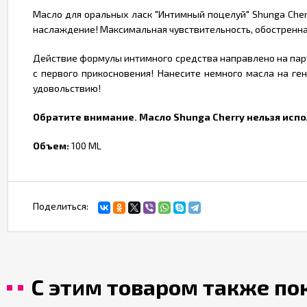
Масло для оральных ласк "Интимный поцелуй" Shunga Cher
наслаждение! Максимальная чувствительность, обостренна
Действие формулы интимного средства направлено на парт
с первого прикосновения! Нанесите немного масла на ге
удовольствию!
Обратите внимание. Масло Shunga Cherry нельзя испо
Объем:
100 ML
Поделиться:
С этим товаром также п