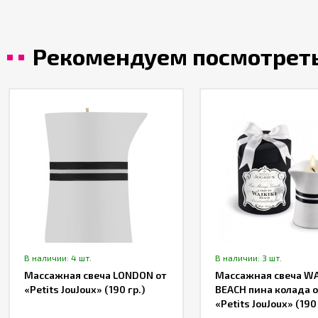
Рекомендуем посмотрет
В наличии: 4 шт.
В наличии: 3 шт.
Массажная свеча LONDON от
Массажная свеча WA
«Petits JouJoux» (190 гр.)
BEACH пина колада о
«Petits JouJoux» (190 