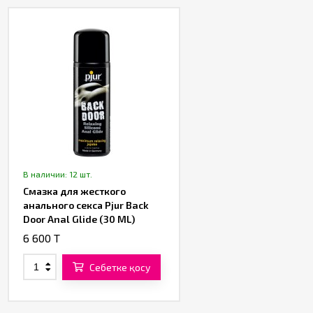
В наличии: 12 шт.
Смазка для жесткого
анального секса Pjur Back
Door Anal Glide (30 ML)
6 600 T
Себетке қосу