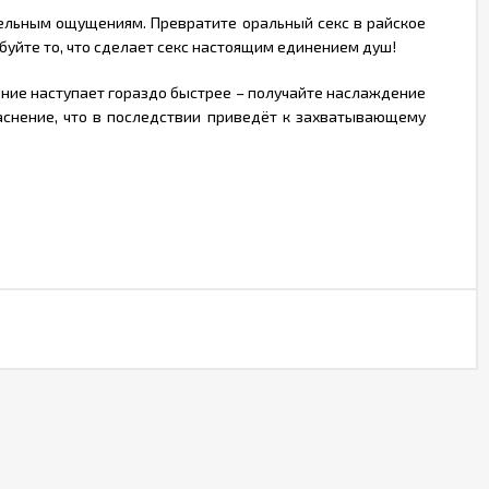
тельным ощущениям. Превратите оральный секс в райское
уйте то, что сделает секс настоящим единением душ!
ние наступает гораздо быстрее – получайте наслаждение
раснение, что в последствии приведёт к захватывающему