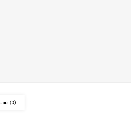
ывы
(0)