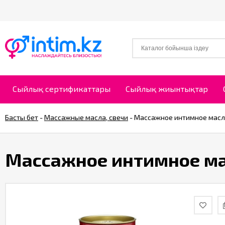
Сыйлық сертификаттары
Сыйлық жиынтықтар
Басты бет
-
Массажные масла, свечи
-
Массажное интимное масло
Массажное интимное ма