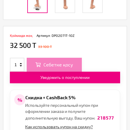
Қоймада жоқ
Артикул:
DP02071T-10Z
32 500 T
33 100 T
Себетке қосу
Уведомить о поступлении
Скидка + CashBack 5%
%
Используйте персональный купон при
оформлении заказа и получите
218577
дополнительную выгоду. Ваш купон:
Как использовать купон на скидку?