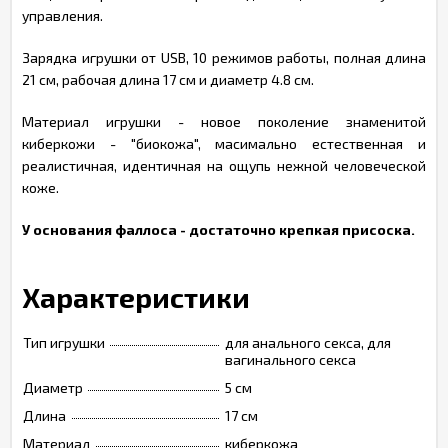
управления.
Зарядка игрушки от USB, 10 режимов работы, полная длина
21 см, рабочая длина 17 см и диаметр 4.8 см.
Материал игрушки - новое поколение знаменитой
киберкожи - "биокожа", масимально естественная и
реалистичная, идентичная на ощупь нежной человеческой
коже.
У основания фаллоса - достаточно крепкая присоска.
Характеристики
Тип игрушки
для анального секса, для
вагинального секса
Диаметр
5 см
Длина
17 см
Материал
киберкожа