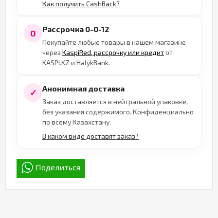
Как получить CashBack?
Рассрочка 0-0-12
0
Покупайте любые товары в нашем магазине
через
KaspiRed, рассрочку или кредит
от
KASPI.KZ и HalykBank.
Анонимная доставка
✓
Заказ доставляется в нейтральной упаковке,
без указания содержимого. Конфиденциально
по всему Казахстану.
В каком виде доставят заказ?
Поделиться