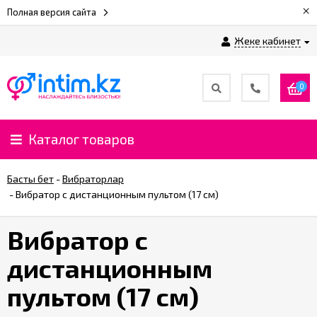
×
Полная версия сайта
Жеке кабинет
0
Каталог товаров
Басты бет
-
Вибраторлар
-
Вибратор с дистанционным пультом (17 см)
Вибратор с
дистанционным
пультом (17 см)