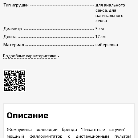
Тип игрушки
для анального
секса, для
вагинального
секса
Диаметр
5 см
Длина
17 см
Материал
киберкожа
Подробные характеристики
Описание
Жемчужина коллекции бренда "Пикантные штучки" -
мощный фаллоимитатор с дистанционным пультом