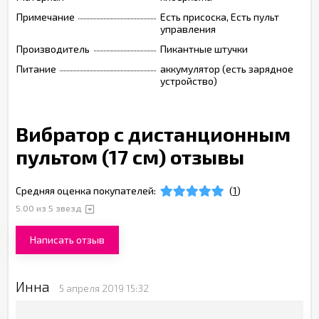
Примечание
Есть присоска, Есть пульт
управления
Производитель
Пикантные штучки
Питание
аккумулятор (есть зарядное
устройство)
Вибратор с дистанционным
пультом (17 см) отзывы
Средняя оценка покупателей:
(
1
)
5.00
из 5 звезд
Написать отзыв
Инна
5 апреля 2019 15:32