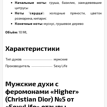
Начальные ноты:
груша, базилик, заиндевевшие
цитрусы
Ноты 'сердца':
холодные пряности, цветок
розмарина, кипарис
Конечные ноты:
мускус, грушевое дерево
Объём:
10 ML
Характеристики
Тип духов:
мужские
Производитель
Sexy Life
Мужские духи с
феромонами «Higher»
(Christian Dior) №5 от
«SexyLife» отзывы