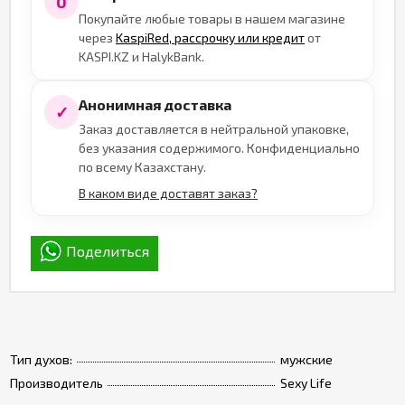
0
Покупайте любые товары в нашем магазине
через
KaspiRed, рассрочку или кредит
от
KASPI.KZ и HalykBank.
Анонимная доставка
✓
Заказ доставляется в нейтральной упаковке,
без указания содержимого. Конфиденциально
по всему Казахстану.
В каком виде доставят заказ?
Поделиться
Тип духов:
мужские
Производитель
Sexy Life