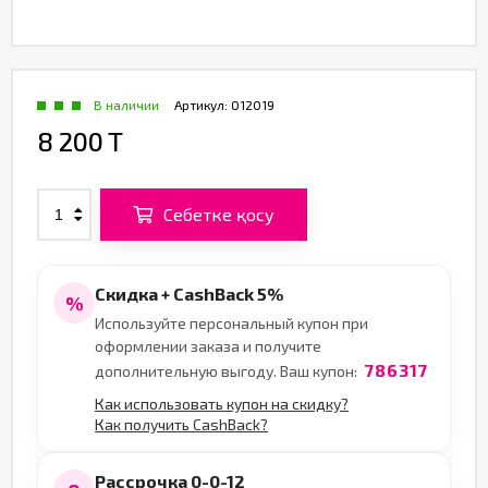
В наличии
Артикул:
012019
8 200 T
Себетке қосу
Скидка + CashBack 5%
%
Используйте персональный купон при
оформлении заказа и получите
786317
дополнительную выгоду. Ваш купон:
Как использовать купон на скидку?
Как получить CashBack?
Рассрочка 0-0-12