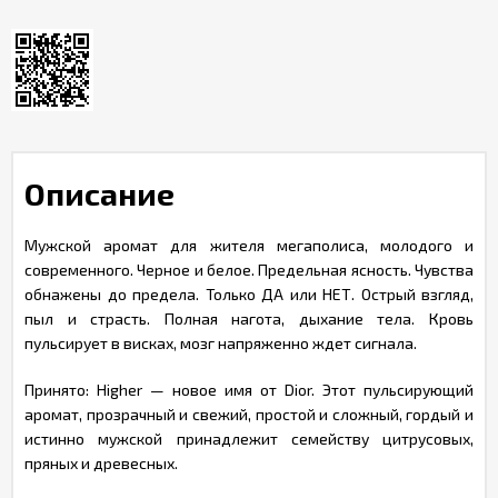
Описание
Мужской аромат для жителя мегаполиса, молодого и
современного. Черное и белое. Предельная ясность. Чувства
обнажены до предела. Только ДА или НЕТ. Острый взгляд,
пыл и страсть. Полная нагота, дыхание тела. Кровь
пульсирует в висках, мозг напряженно ждет сигнала.
Принято: Higher — новое имя от Dior. Этот пульсирующий
аромат, прозрачный и свежий, простой и сложный, гордый и
истинно мужской принадлежит семейству цитрусовых,
пряных и древесных.