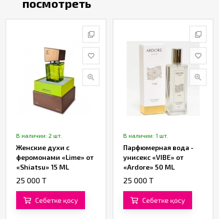
посмотреть
В наличии: 2 шт.
В наличии: 1 шт.
Женские духи с
Парфюмерная вода -
феромонами «Lime» от
унисекс «VIBE» от
«Shiatsu» 15 ML
«Ardore» 50 ML
25 000 T
25 000 T
Себетке қосу
Себетке қосу