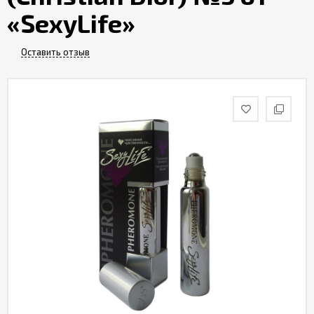
«SexyLife»
Оставить отзыв