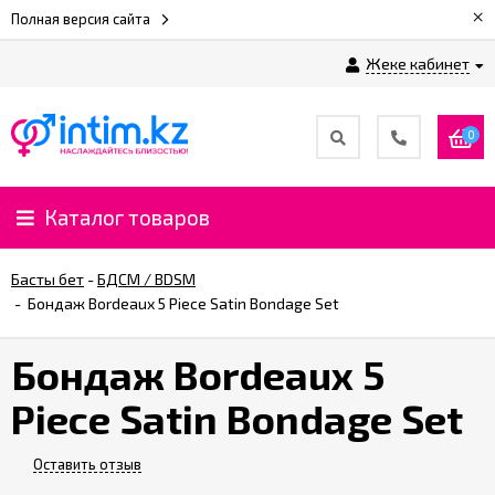
×
Полная версия сайта
Жеке кабинет
0
Каталог товаров
Басты бет
-
БДСМ / BDSM
-
Бондаж Bordeaux 5 Piece Satin Bondage Set
Бондаж Bordeaux 5
Piece Satin Bondage Set
Оставить отзыв