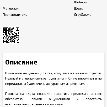
Шибари
Материал
Шелк
Производитель
GreyGasms
Описание
Шикарные наручники для тех, кому хочется нежной страсти.
Нежный материал окутает руки и ноги. Он не пережмёт и не
передавит, а будет очень аккуратным и приятным.
Повязка на глаза позволит насытить прелюдию и секс
абсолютно новыми ощущениями и обострить
чувствительность тела на максимум.