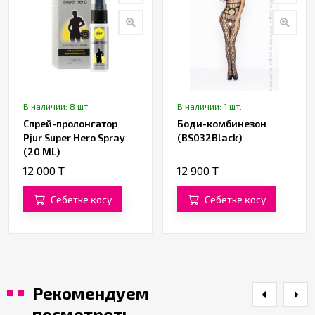
В наличии: 8 шт.
В наличии: 1 шт.
Спрей-пролонгатор
Боди-комбинезон
Pjur Super Hero Spray
(BS032Black)
(20 ML)
12 000 T
12 900 T
Себетке қосу
Себетке қосу
Рекомендуем
посмотреть