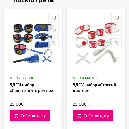
В наличии: 7 шт.
В наличии: 8 шт.
БДСМ набор
БДСМ набор «Строгий
«Пристегните ремни»
доктор»
25 000 T
25 000 T
Себетке қосу
Себетке қосу