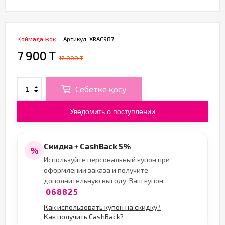
Қоймада жоқ
Артикул:
XRAC987
7 900 T
12 000 T
Себетке қосу
Уведомить о поступлении
Скидка + CashBack 5%
%
Используйте персональный купон при
оформлении заказа и получите
дополнительную выгоду. Ваш купон:
068825
Как использовать купон на скидку?
Как получить CashBack?