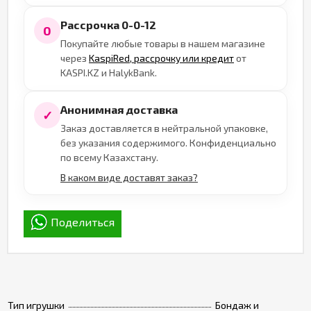
Рассрочка 0-0-12
0
Покупайте любые товары в нашем магазине
через
KaspiRed, рассрочку или кредит
от
KASPI.KZ и HalykBank.
Анонимная доставка
✓
Заказ доставляется в нейтральной упаковке,
без указания содержимого. Конфиденциально
по всему Казахстану.
В каком виде доставят заказ?
Поделиться
Тип игрушки
Бондаж и